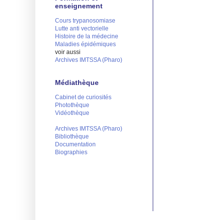
enseignement
Cours trypanosomiase
Lutte anti vectorielle
Histoire de la médecine
Maladies épidémiques
voir aussi
Archives IMTSSA (Pharo)
Médiathèque
Cabinet de curiosités
Photothèque
Vidéothèque
Archives IMTSSA (Pharo)
Bibliothèque
Documentation
Biographies