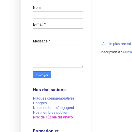
Nom
E-mail
*
Message
*
Article plus récent
Inscription à :
Publi
Nos réalisations
Plaques commémoratives
Congrès
Nos membres s'engagent
Nos membres publient
Prix de l'École du Pharo
Formation et