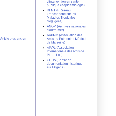
d'intervention en santé
publique et épidémiologie)
RFMTN (Réseau
Francophone sur les
Maladies Tropicales
Négligées)
ANOM (Archives nationales
d'outre-mer)
AAPMM (Association des
Article plus ancien
Amis du Patrimoine Médical
de Marseille)
AIAPL (Association
Internationale des Amis de
Pierre Loti)
CDHA (Centre de
documentation historique
sur l'Algérie)