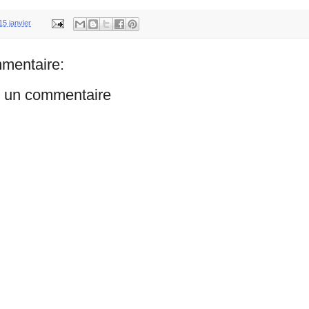
15 janvier
mentaire:
r un commentaire