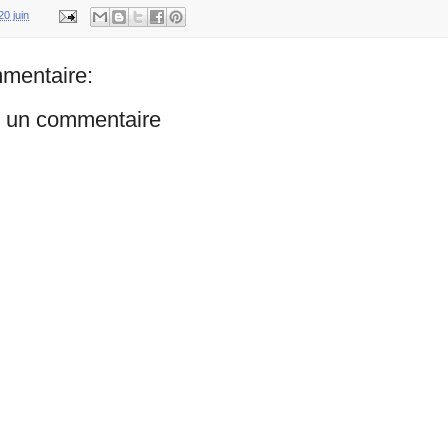
20 juin
mentaire:
r un commentaire