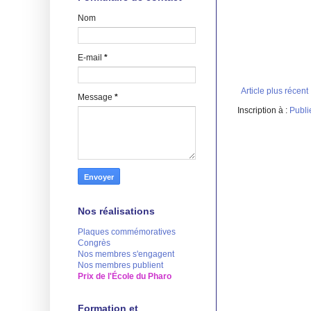
Nom
E-mail
*
Article plus récent
Message
*
Inscription à :
Publi
Nos réalisations
Plaques commémoratives
Congrès
Nos membres s'engagent
Nos membres publient
Prix de l'École du Pharo
Formation et