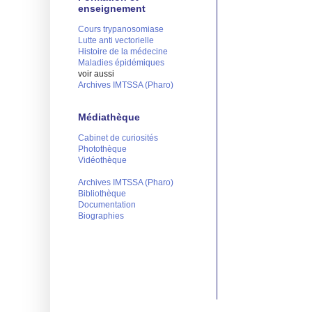
enseignement
Cours trypanosomiase
Lutte anti vectorielle
Histoire de la médecine
Maladies épidémiques
voir aussi
Archives IMTSSA (Pharo)
Médiathèque
Cabinet de curiosités
Photothèque
Vidéothèque
Archives IMTSSA (Pharo)
Bibliothèque
Documentation
Biographies