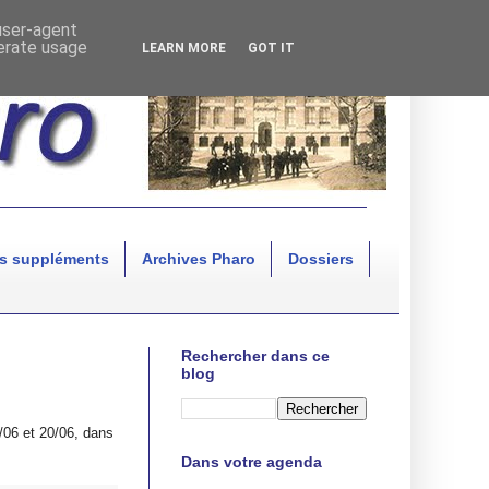
 user-agent
nerate usage
LEARN MORE
GOT IT
s suppléments
Archives Pharo
Dossiers
Rechercher dans ce
blog
/06 et 20/06, dans
Dans votre agenda