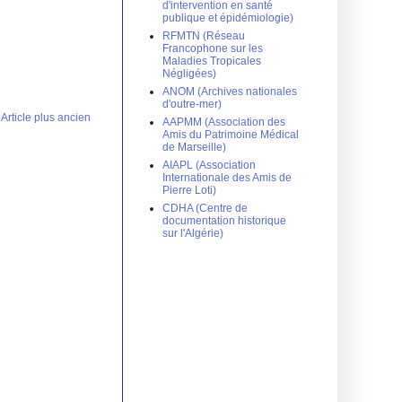
d'intervention en santé
publique et épidémiologie)
RFMTN (Réseau
Francophone sur les
Maladies Tropicales
Négligées)
ANOM (Archives nationales
d'outre-mer)
Article plus ancien
AAPMM (Association des
Amis du Patrimoine Médical
de Marseille)
AIAPL (Association
Internationale des Amis de
Pierre Loti)
CDHA (Centre de
documentation historique
sur l'Algérie)