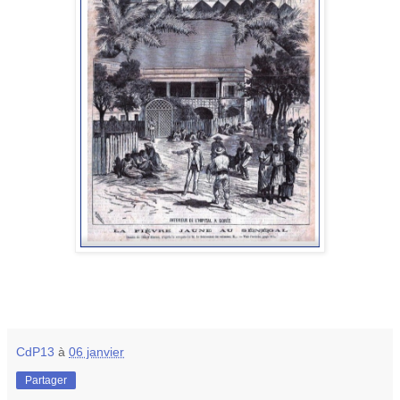
CdP13
à
06 janvier
Partager