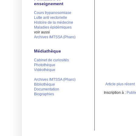
enseignement
Cours trypanosomiase
Lutte anti vectorielle
Histoire de la médecine
Maladies épidémiques
voir aussi
Archives IMTSSA (Pharo)
Médiathèque
Cabinet de curiosités
Photothèque
Vidéothèque
Archives IMTSSA (Pharo)
Article plus récent
Bibliothèque
Documentation
Inscription à :
Publi
Biographies