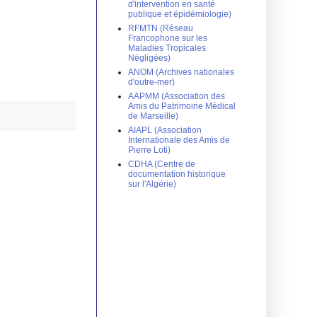
d'intervention en santé
publique et épidémiologie)
RFMTN (Réseau
Francophone sur les
Maladies Tropicales
Négligées)
ANOM (Archives nationales
d'outre-mer)
AAPMM (Association des
Amis du Patrimoine Médical
de Marseille)
AIAPL (Association
Internationale des Amis de
Pierre Loti)
CDHA (Centre de
documentation historique
sur l'Algérie)