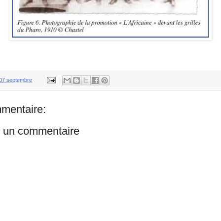
07 septembre
mentaire:
r un commentaire