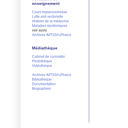
enseignement
Cours trypanosomiase
Lutte anti vectorielle
Histoire de la médecine
Maladies épidémiques
voir aussi
Archives IMTSSA (Pharo)
Médiathèque
Cabinet de curiosités
Photothèque
Vidéothèque
Archives IMTSSA (Pharo)
Bibliothèque
Documentation
Biographies