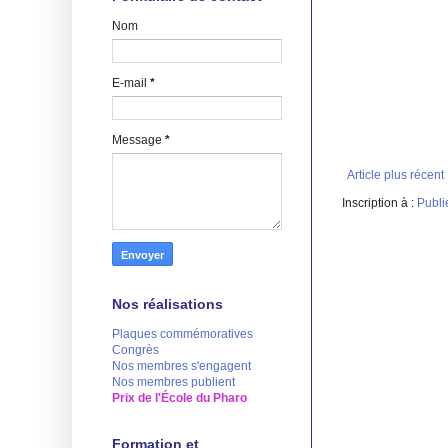
Nom
E-mail
*
Message
*
Article plus récent
Inscription à :
Publi
Nos réalisations
Plaques commémoratives
Congrès
Nos membres s'engagent
Nos membres publient
Prix de l'École du Pharo
Formation et