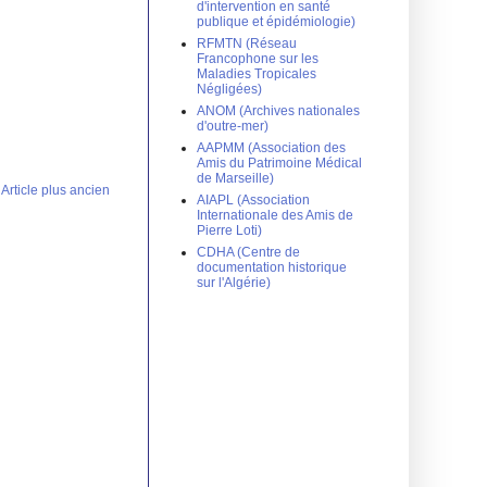
d'intervention en santé
publique et épidémiologie)
RFMTN (Réseau
Francophone sur les
Maladies Tropicales
Négligées)
ANOM (Archives nationales
d'outre-mer)
AAPMM (Association des
Amis du Patrimoine Médical
de Marseille)
Article plus ancien
AIAPL (Association
Internationale des Amis de
Pierre Loti)
CDHA (Centre de
documentation historique
sur l'Algérie)