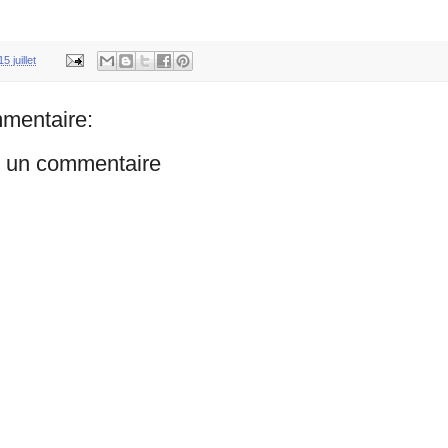
15 juillet
mentaire:
r un commentaire