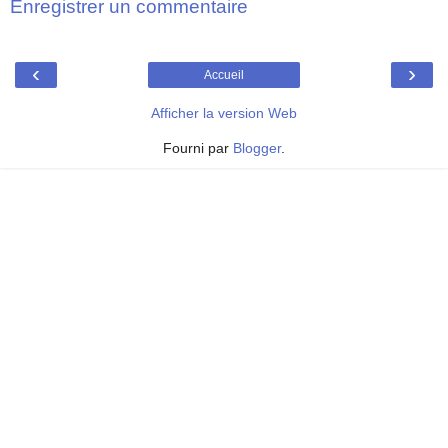
Enregistrer un commentaire
‹
›
Accueil
Afficher la version Web
Fourni par
Blogger
.