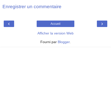
Enregistrer un commentaire
‹
›
Accueil
Afficher la version Web
Fourni par
Blogger
.