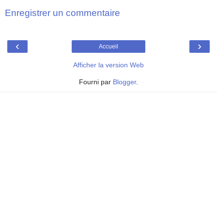
Enregistrer un commentaire
‹
›
Accueil
Afficher la version Web
Fourni par
Blogger
.