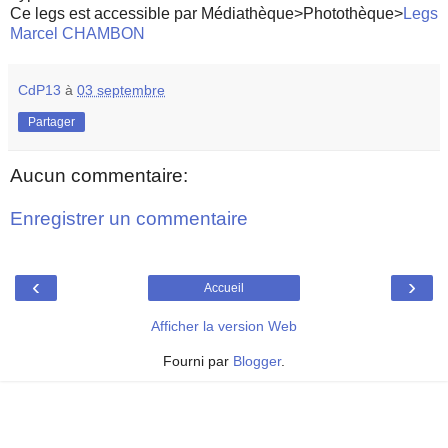
Ce legs est accessible par Médiathèque>Photothèque>
Legs
Marcel CHAMBON
CdP13
à
03 septembre
Partager
Aucun commentaire:
Enregistrer un commentaire
‹
›
Accueil
Afficher la version Web
Fourni par
Blogger
.