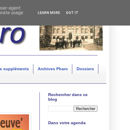
 user-agent
nerate usage
LEARN MORE
GOT IT
s suppléments
Archives Pharo
Dossiers
Rechercher dans ce
blog
Dans votre agenda