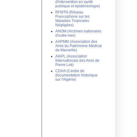
d'intervention en santé
publique et épidémiologie)
RFMTN (Réseau
Francophone sur les
Maladies Tropicales
Négligées)
ANOM (Archives nationales
d'outre-mer)
AAPMM (Association des
Amis du Patrimoine Médical
de Marseille)
AIAPL (Association
Internationale des Amis de
Pierre Loti)
CDHA (Centre de
documentation historique
sur l'Algérie)