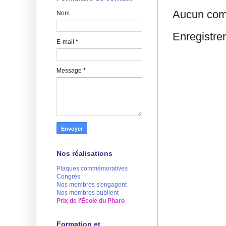
Aucun com
Nom
Enregistre
E-mail
*
Message
*
Nos réalisations
Plaques commémoratives
Congrès
Nos membres s'engagent
Nos membres publient
Prix de l'École du Pharo
Formation et