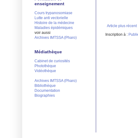
enseignement
Cours trypanosomiase
Lutte anti vectorielle
Histoire de la médecine
Article plus récent
Maladies épidémiques
voir aussi
Inscription à :
Publi
Archives IMTSSA (Pharo)
Médiathèque
Cabinet de curiosités
Photothèque
Vidéothèque
Archives IMTSSA (Pharo)
Bibliothèque
Documentation
Biographies