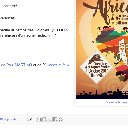
 concerné:
nférences
decine au temps des Colonies" (F. LOUIS)
rs africain d'un jeune médecin" (P.
:
re de Paul MARTINO
et de "
Sillages et feux
Agrandir l'image
18 septembre