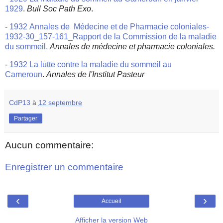
1929
.
Bull Soc Path Exo
.
-
1932 Annales de Médecine et de Pharmacie coloniales-
1932-30_157-161_Rapport de la Commission de la maladie
du sommeil.
Annales de médecine et pharmacie coloniales.
-
1932 La lutte contre la maladie du sommeil au
Cameroun
.
Annales de l'Institut Pasteur
CdP13
à
12 septembre
Partager
Aucun commentaire:
Enregistrer un commentaire
‹
›
Accueil
Afficher la version Web