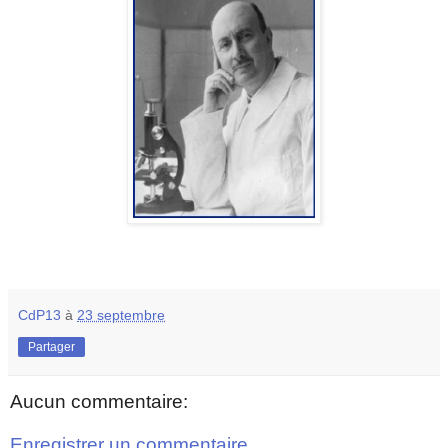
CdP13
à
23 septembre
Partager
Aucun commentaire:
Enregistrer un commentaire