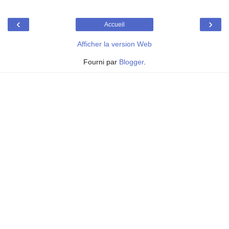
‹
›
Accueil
Afficher la version Web
Fourni par
Blogger
.