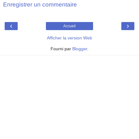
Enregistrer un commentaire
‹
›
Accueil
Afficher la version Web
Fourni par
Blogger
.