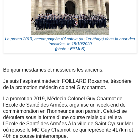
La promo 2019, accompagnée d'Anatole (au 1er étage) dans la cour des
Invalides, le 18/10/2020
(photo : ESMLB)
Bonjour mesdames et messieurs les anciens,
Je suis l’aspirant médecin FOILLARD Roxanne, trésorière
de la promotion médecin colonel Guy charmot.
La promotion 2019, Médecin Colonel Guy Charmot de
l'Ecole de Santé des Armées, organise un week-end de
commémoration en l'honneur de son parrain. Celui-ci se
déroulera sous la forme d'une course relais qui reliera
l'Ecole de Santé des Armées à la ville de Saint Cyr sur Mer
où repose le MC Guy Charmot, ce qui représente 417km et
40h de course ininterrompue.