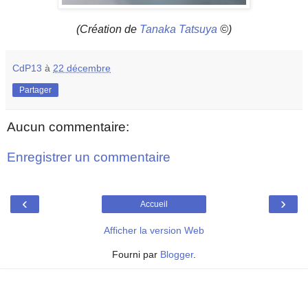
(Création de
Tanaka Tatsuya
©)
CdP13
à
22 décembre
Partager
Aucun commentaire:
Enregistrer un commentaire
‹
›
Accueil
Afficher la version Web
Fourni par
Blogger
.