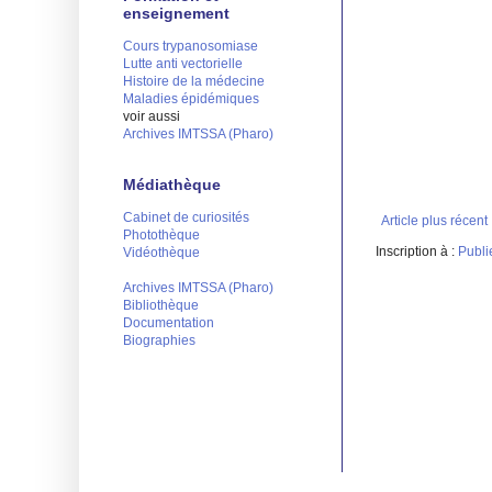
enseignement
Cours trypanosomiase
Lutte anti vectorielle
Histoire de la médecine
Maladies épidémiques
voir aussi
Archives IMTSSA (Pharo)
Médiathèque
Cabinet de curiosités
Article plus récent
Photothèque
Inscription à :
Publi
Vidéothèque
Archives IMTSSA (Pharo)
Bibliothèque
Documentation
Biographies