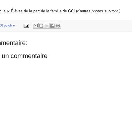
i aux Élèves de la part de la famille de GC! (d'autres photos suivront.)
06 octobre
mentaire:
r un commentaire