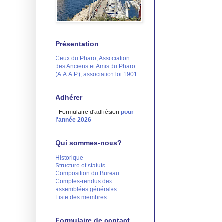
Présentation
Ceux du Pharo, Association
des Anciens et Amis du Pharo
(A.A.A.P.), association loi 1901
Adhérer
- Formulaire d'adhésion
pour
l'année 2026
Qui sommes-nous?
Historique
Structure et statuts
Composition du Bureau
Comptes-rendus des
assemblées générales
Liste des membres
Formulaire de contact