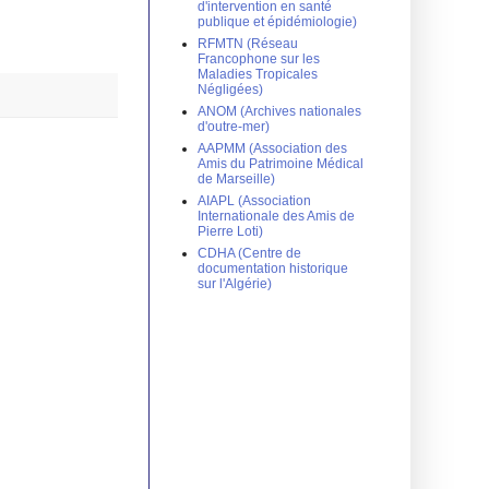
d'intervention en santé
publique et épidémiologie)
RFMTN (Réseau
Francophone sur les
Maladies Tropicales
Négligées)
ANOM (Archives nationales
d'outre-mer)
AAPMM (Association des
Amis du Patrimoine Médical
de Marseille)
AIAPL (Association
Internationale des Amis de
Pierre Loti)
CDHA (Centre de
documentation historique
sur l'Algérie)