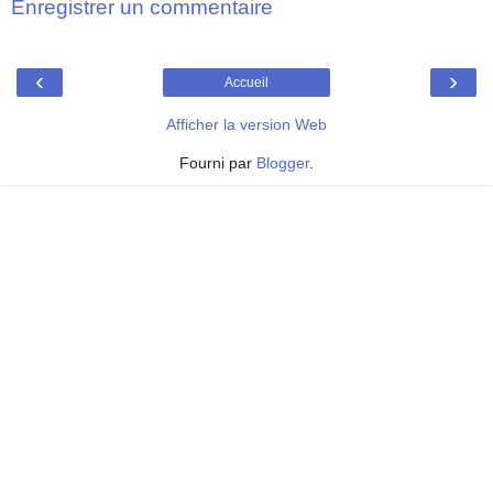
Enregistrer un commentaire
‹
›
Accueil
Afficher la version Web
Fourni par
Blogger
.