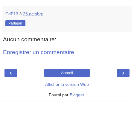
CdP13
à
26 octobre
Partager
Aucun commentaire:
Enregistrer un commentaire
‹
›
Accueil
Afficher la version Web
Fourni par
Blogger
.