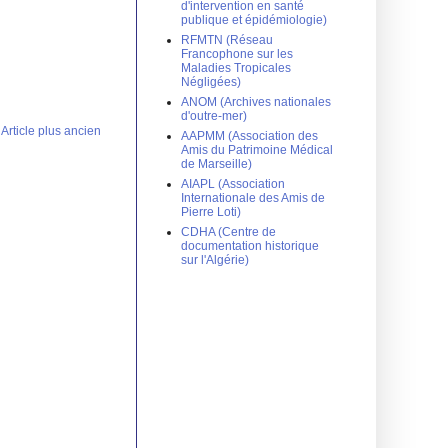
d'intervention en santé
publique et épidémiologie)
RFMTN (Réseau
Francophone sur les
Maladies Tropicales
Négligées)
ANOM (Archives nationales
d'outre-mer)
Article plus ancien
AAPMM (Association des
Amis du Patrimoine Médical
de Marseille)
AIAPL (Association
Internationale des Amis de
Pierre Loti)
CDHA (Centre de
documentation historique
sur l'Algérie)