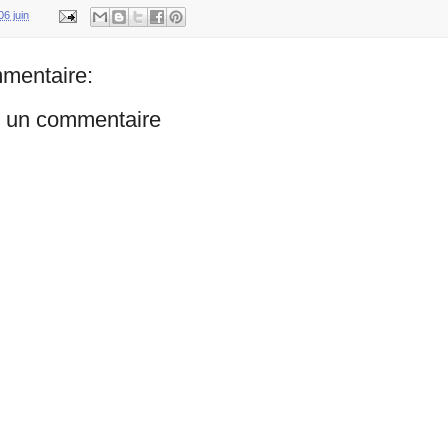
06 juin
mentaire:
r un commentaire