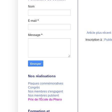
Nom
E-mail
*
Article plus récent
Message
*
Inscription à :
Publi
Nos réalisations
Plaques commémoratives
Congrès
Nos membres s'engagent
Nos membres publient
Prix de l'École du Pharo
Formation et