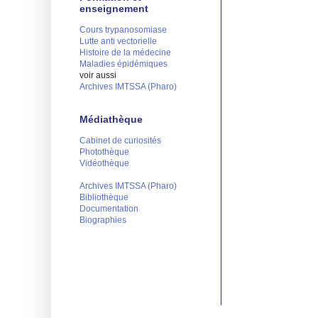
enseignement
Cours trypanosomiase
Lutte anti vectorielle
Histoire de la médecine
Maladies épidémiques
voir aussi
Archives IMTSSA (Pharo)
Médiathèque
Cabinet de curiosités
Photothèque
Vidéothèque
Archives IMTSSA (Pharo)
Bibliothèque
Documentation
Biographies