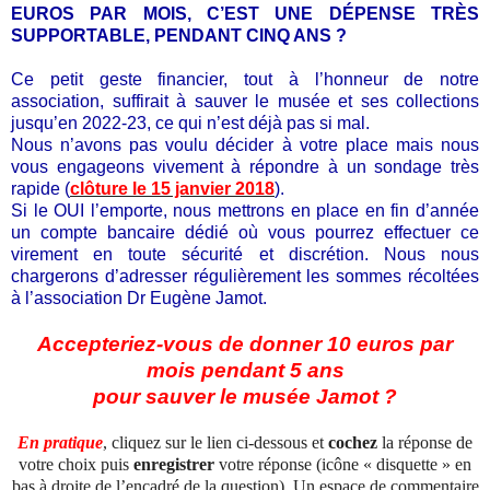
EUROS PAR MOIS, C’EST UNE DÉPENSE TRÈS
SUPPORTABLE, PENDANT CINQ ANS ?
Ce petit geste financier, tout à l’honneur de notre
association, suffirait à sauver le musée et ses collections
jusqu’en 2022-23, ce qui n’est déjà pas si mal.
Nous n’avons pas voulu décider à votre place mais nous
vous engageons vivement à répondre à un sondage très
rapide (
clôture le 15 janvier 2018
).
Si le OUI l’emporte, nous mettrons en place en fin d’année
un compte bancaire dédié où vous pourrez effectuer ce
virement en toute sécurité et discrétion. Nous nous
chargerons d’adresser régulièrement les sommes récoltées
à l’association Dr Eugène Jamot.
Accepteriez-vous de donner 10 euros par
mois pendant 5 ans
pour sauver le musée Jamot ?
En pratique
, cliquez sur le lien ci-dessous et
cochez
la réponse de
votre choix puis
enregistrer
votre réponse (icône « disquette » en
bas à droite de l’encadré de la question). Un espace de commentaire