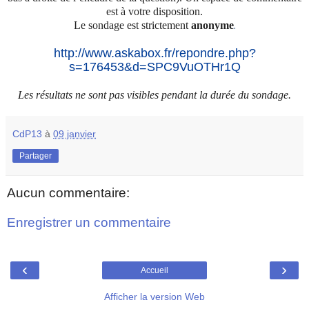
est à votre disposition.
Le sondage est strictement
anonyme
.
http://www.askabox.fr/repondre.php?
s=176453&d=SPC9VuOTHr1Q
Les résultats ne sont pas visibles pendant la durée du sondage.
CdP13
à
09 janvier
Partager
Aucun commentaire:
Enregistrer un commentaire
‹
›
Accueil
Afficher la version Web