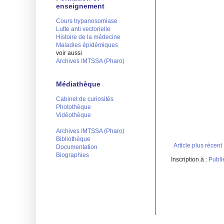
enseignement
Cours trypanosomiase
Lutte anti vectorielle
Histoire de la médecine
Maladies épidémiques
voir aussi
Archives IMTSSA (Pharo)
Médiathèque
Cabinet de curiosités
Photothèque
Vidéothèque
Archives IMTSSA (Pharo)
Bibliothèque
Article plus récent
Documentation
Biographies
Inscription à :
Publi