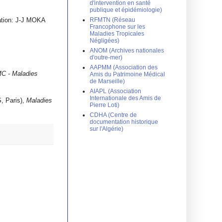
d'intervention en santé
publique et épidémiologie)
RFMTN (Réseau
cation: J-J MOKA
Francophone sur les
Maladies Tropicales
Négligées)
ANOM (Archives nationales
d'outre-mer)
AAPMM (Association des
C - Maladies
Amis du Patrimoine Médical
de Marseille)
AIAPL (Association
Internationale des Amis de
, Paris),
Maladies
Pierre Loti)
CDHA (Centre de
documentation historique
sur l'Algérie)