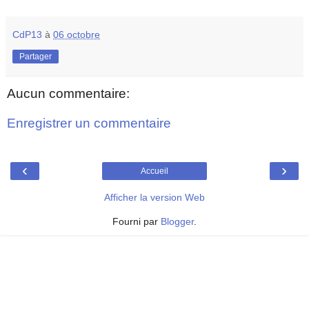
CdP13
à
06 octobre
Partager
Aucun commentaire:
Enregistrer un commentaire
‹
›
Accueil
Afficher la version Web
Fourni par
Blogger
.