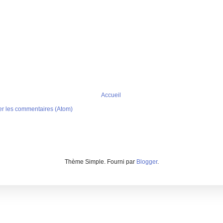
Accueil
er les commentaires (Atom)
Thème Simple. Fourni par
Blogger
.