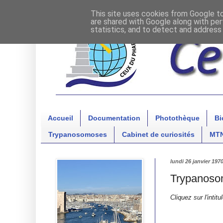
This site uses cookies from Google to 
are shared with Google along with per
statistics, and to detect and address
Accueil
Documentation
Photothèque
Bi
Trypanosomoses
Cabinet de curiosités
MT
lundi 26 janvier 197
Trypanosom
Cliquez sur l'intit